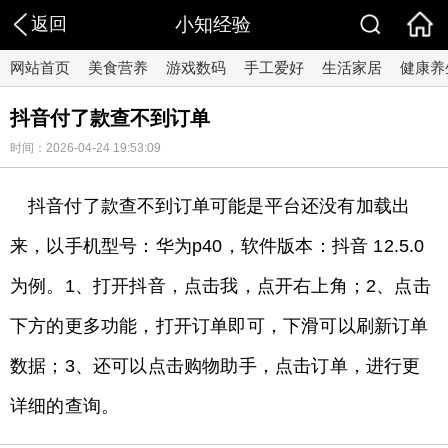
返回
小知经验
网站首页
美食营养
游戏数码
手工爱好
生活家居
健康养
抖音付了款查不到订单
时间：2026-04-24 19:53:09
抖音付了款查不到订单可能是平台还没有加载出
来，以手机型号：华为p40，软件版本：抖音 12.5.0
为例。1、打开抖音，点击我，点开右上角；2、点击
下方的更多功能，打开订单即可，下滑可以刷新订单
数据；3、还可以点击购物助手，点击订单，进行更
详细的查询。