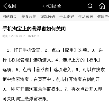
返回
小知经验
网站首页
美食营养
游戏数码
手工爱好
生活家居
健康养
手机淘宝上的悬浮窗如何关闭
时间：2026-04-21 16:13:36
1、打开手机设置。2、点击【应用】选项。3、选
择【权限管理】选项进入。4、选择上方的【权限】
选项。5、点击【悬浮窗】选项进入。6、可以在搜索
框中搜索淘宝，在页面中，点击打开淘宝右侧的开
关，即可开启淘宝悬浮窗权限。7、再次点击开关即
可关闭淘宝悬浮窗权限。