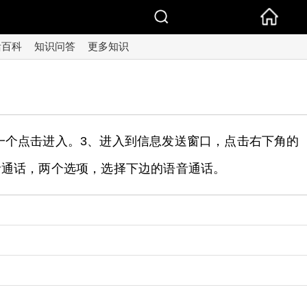
活百科
知识问答
更多知识
一个点击进入。3、进入到信息发送窗口，点击右下角的
语音通话，两个选项，选择下边的语音通话。