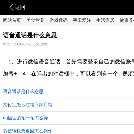
返回
网站首页
美食营养
游戏数码
手工爱好
生活家居
健康养
语音通话是什么意思
时间：2026-04-21 16:15:05
1、进行微信语音通话，首先需要登录自己的微信账
加号+。4、在弹出的对话框中，可以看到有一个--视
语音通话是什么意思
支付宝怎么注销商家店铺
qq里面的拍一拍怎么弄
微信转帐想退回怎么操作