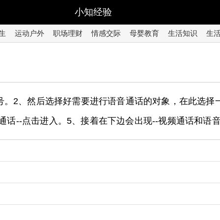
小知经验
生
运动户外
职场理财
情感交际
母婴教育
生活知识
生
号。2、然后选择好需要进行语音通话的对象，在此选择
频通话--点击进入。5、接着在下边会出现--视频通话和