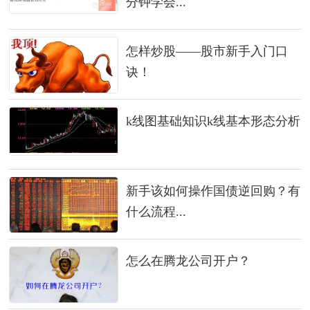
分钟学会...
怎样炒股——股市新手入门口
诀！
k线图基础知识k线基本形态分析
新手该如何操作国债逆回购？有
什么流程...
怎么在腾龙公司开户？