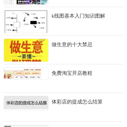
k线图基本入门知识图解
做生意的十大禁忌
免费淘宝开店教程
体彩店的提成怎么结算