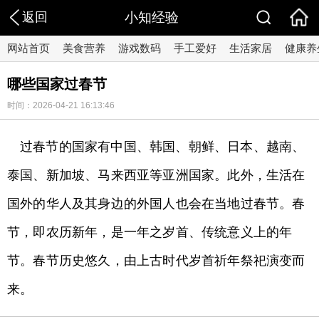
返回
小知经验
网站首页
美食营养
游戏数码
手工爱好
生活家居
健康养
哪些国家过春节
时间：2026-04-21 16:13:46
过春节的国家有中国、韩国、朝鲜、日本、越南、
泰国、新加坡、马来西亚等亚洲国家。此外，生活在
国外的华人及其身边的外国人也会在当地过春节。春
节，即农历新年，是一年之岁首、传统意义上的年
节。春节历史悠久，由上古时代岁首祈年祭祀演变而
来。