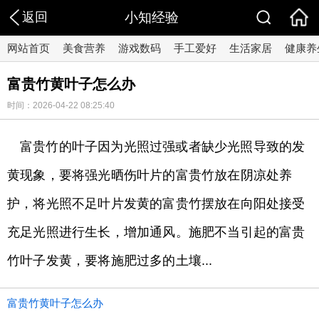
返回
小知经验
网站首页
美食营养
游戏数码
手工爱好
生活家居
健康养
富贵竹黄叶子怎么办
时间：2026-04-22 08:25:40
富贵竹的叶子因为光照过强或者缺少光照导致的发
黄现象，要将强光晒伤叶片的富贵竹放在阴凉处养
护，将光照不足叶片发黄的富贵竹摆放在向阳处接受
充足光照进行生长，增加通风。施肥不当引起的富贵
竹叶子发黄，要将施肥过多的土壤...
富贵竹黄叶子怎么办