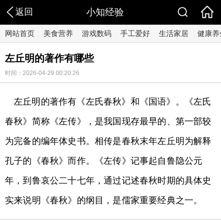
返回
小知经验
网站首页
美食营养
游戏数码
手工爱好
生活家居
健康养
左丘明的著作有哪些
时间：2026-04-29 00:20:26
左丘明的著作有《左氏春秋》和《国语》。《左氏
春秋》简称《左传》，是我国现存最早的、第一部较
为完备的编年体史书。相传是春秋末年左丘明为解释
孔子的《春秋》而作。《左传》记事起自鲁隐公元
年，到鲁哀公二十七年，通过记述春秋时期的具体史
实来说明《春秋》的纲目，是儒家重要经典之一。