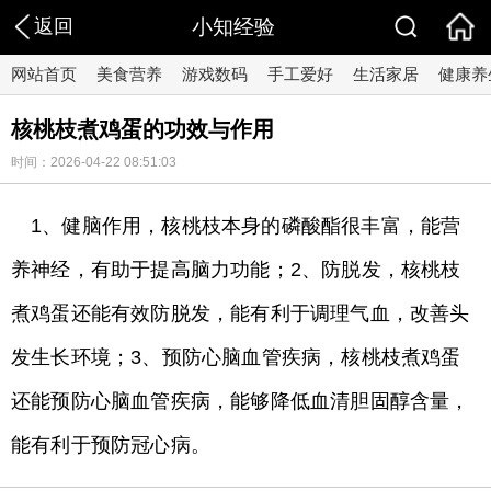
返回
小知经验
网站首页
美食营养
游戏数码
手工爱好
生活家居
健康养
核桃枝煮鸡蛋的功效与作用
时间：2026-04-22 08:51:03
1、健脑作用，核桃枝本身的磷酸酯很丰富，能营
养神经，有助于提高脑力功能；2、防脱发，核桃枝
煮鸡蛋还能有效防脱发，能有利于调理气血，改善头
发生长环境；3、预防心脑血管疾病，核桃枝煮鸡蛋
还能预防心脑血管疾病，能够降低血清胆固醇含量，
能有利于预防冠心病。