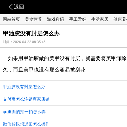
返回
网站首页
美食营养
游戏数码
手工爱好
生活家居
健康养
甲油胶没有封层怎么办
时间：2026-04-22 08:35:46
如果用甲油胶做的美甲没有封层，就需要将美甲卸除
久，而且美甲也没有那么容易被刮花。
甲油胶没有封层怎么办
支付宝怎么注销商家店铺
qq里面的拍一拍怎么弄
微信转帐想退回怎么操作