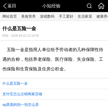
返回
小知经验
网站首页
美食营养
游戏数码
手工爱好
生活家居
健康养
什么是五险一金
时间：2026-04-22 12:16:50
五险一金是指用人单位给予劳动者的几种保障性待
遇的合称，包括养老保险、医疗保险、失业保险、工
伤保险和生育保险及住房公积金。
什么是五险一金
支付宝怎么注销商家店铺
qq里面的拍一拍怎么弄