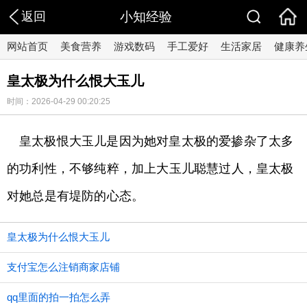
返回
小知经验
网站首页
美食营养
游戏数码
手工爱好
生活家居
健康养
皇太极为什么恨大玉儿
时间：2026-04-29 00:20:25
皇太极恨大玉儿是因为她对皇太极的爱掺杂了太多
的功利性，不够纯粹，加上大玉儿聪慧过人，皇太极
对她总是有堤防的心态。
皇太极为什么恨大玉儿
支付宝怎么注销商家店铺
qq里面的拍一拍怎么弄