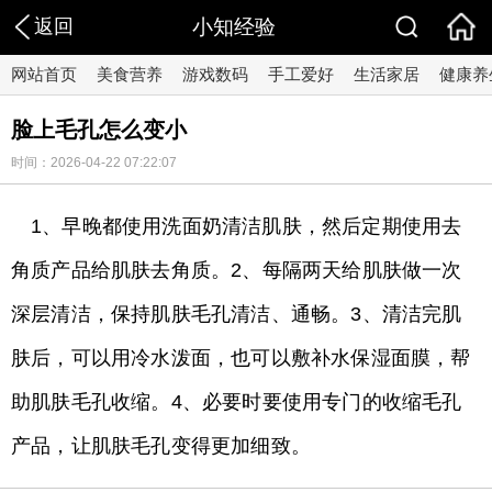
返回
小知经验
网站首页
美食营养
游戏数码
手工爱好
生活家居
健康养
​脸上毛孔怎么变小
时间：2026-04-22 07:22:07
1、早晚都使用洗面奶清洁肌肤，然后定期使用去
角质产品给肌肤去角质。2、每隔两天给肌肤做一次
深层清洁，保持肌肤毛孔清洁、通畅。3、清洁完肌
肤后，可以用冷水泼面，也可以敷补水保湿面膜，帮
助肌肤毛孔收缩。4、必要时要使用专门的收缩毛孔
产品，让肌肤毛孔变得更加细致。