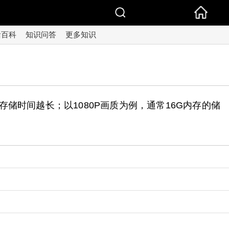
活百科
知识问答
更多知识
时间越长；以1080P画质为例，通常16G内存的储