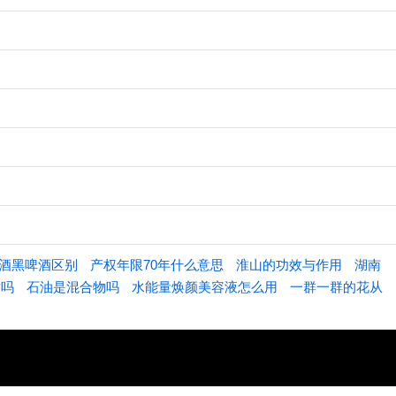
酒黑啤酒区别
产权年限70年什么意思
淮山的功效与作用
湖南
章吗
石油是混合物吗
水能量焕颜美容液怎么用
一群一群的花从