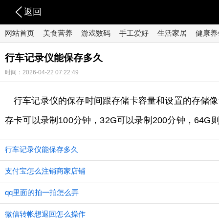
返回
网站首页
美食营养
游戏数码
手工爱好
生活家居
健康养
行车记录仪能保存多久
时间：2026-04-22 07:22:49
行车记录仪的保存时间跟存储卡容量和设置的存储像素
存卡可以录制100分钟，32G可以录制200分钟，64G
行车记录仪能保存多久
支付宝怎么注销商家店铺
qq里面的拍一拍怎么弄
微信转帐想退回怎么操作