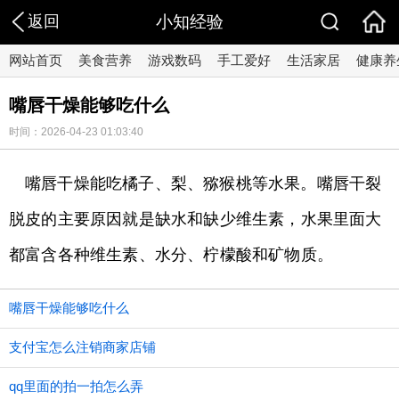
返回
小知经验
网站首页
美食营养
游戏数码
手工爱好
生活家居
健康养
嘴唇干燥能够吃什么
时间：2026-04-23 01:03:40
嘴唇干燥能吃橘子、梨、猕猴桃等水果。嘴唇干裂
脱皮的主要原因就是缺水和缺少维生素，水果里面大
都富含各种维生素、水分、柠檬酸和矿物质。
嘴唇干燥能够吃什么
支付宝怎么注销商家店铺
qq里面的拍一拍怎么弄