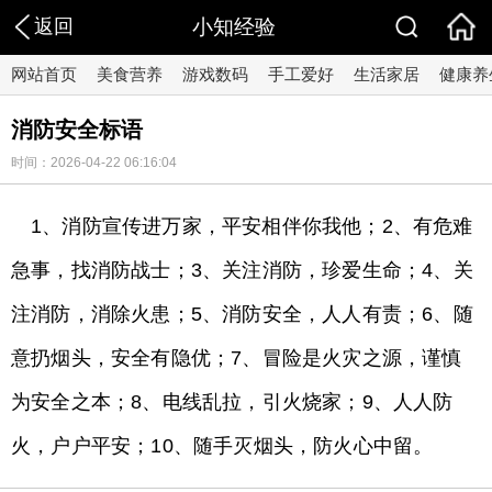
返回
小知经验
网站首页
美食营养
游戏数码
手工爱好
生活家居
健康养
消防安全标语
时间：2026-04-22 06:16:04
1、消防宣传进万家，平安相伴你我他；2、有危难
急事，找消防战士；3、关注消防，珍爱生命；4、关
注消防，消除火患；5、消防安全，人人有责；6、随
意扔烟头，安全有隐优；7、冒险是火灾之源，谨慎
为安全之本；8、电线乱拉，引火烧家；9、人人防
火，户户平安；10、随手灭烟头，防火心中留。