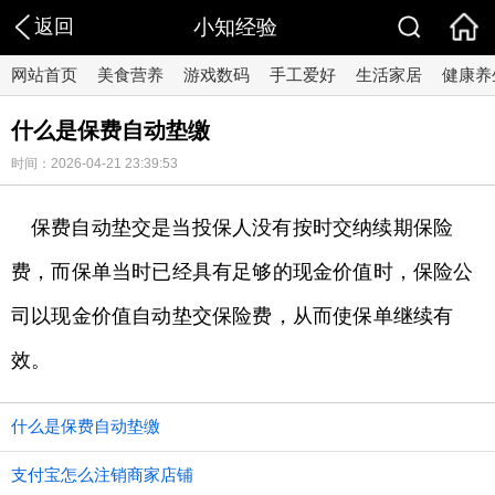
返回
小知经验
网站首页
美食营养
游戏数码
手工爱好
生活家居
健康养
什么是保费自动垫缴
时间：2026-04-21 23:39:53
保费自动垫交是当投保人没有按时交纳续期保险
费，而保单当时已经具有足够的现金价值时，保险公
司以现金价值自动垫交保险费，从而使保单继续有
效。
什么是保费自动垫缴
支付宝怎么注销商家店铺