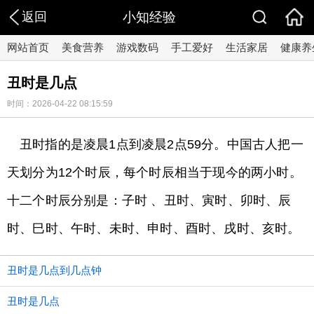
返回
小知经验
网站首页
美食营养
游戏数码
手工爱好
生活家居
健康养
丑时是几点
时间：2026-04-22 08:15:59
丑时指的是凌晨1点到凌晨2点59分。中国古人把一
天划分为12个时辰，每个时辰相当于现今的两小时。
十二个时辰分别是：子时 、丑时、寅时、卯时、辰
时、巳时、午时、未时、申时、酉时、戌时、亥时。
丑时是几点到几点钟
丑时是几点