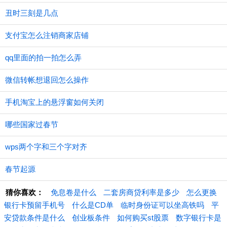
丑时三刻是几点
支付宝怎么注销商家店铺
qq里面的拍一拍怎么弄
微信转帐想退回怎么操作
手机淘宝上的悬浮窗如何关闭
哪些国家过春节
wps两个字和三个字对齐
春节起源
猜你喜欢：
免息卷是什么
二套房商贷利率是多少
怎么更换
银行卡预留手机号
什么是CD单
临时身份证可以坐高铁吗
平
安贷款条件是什么
创业板条件
如何购买st股票
数字银行卡是