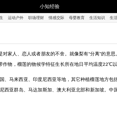
小知经验
生
运动户外
职场理财
情感交际
母婴教育
生活知识
生
的是对家人、恋人或者朋友的不舍。就像梨有“分离”的意
带作物，榴莲的物候学特征生长所在地日平均温度22℃
国、马来西亚、印度尼西亚等地，其它种植榴莲地方包
尼西亚群岛、马达加斯加、澳大利亚北部和新加坡。中