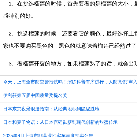
1、在挑选榴莲的时候，首先要看的是榴莲的大小，
感特别的好。
2、挑选榴莲的时候，还要看它的颜色，最好选择土
家也不要购买黑色的，黑色的就意味着榴莲已经熟过了
3、看榴莲开裂的地方，如果榴莲熟了的话，就会出
今天，上海全市防空警报试鸣！演练科普有序进行，人防意识“声入
伊利获第五届中国质量奖提名奖
日本东京夜景浪漫指南：从经典地标到隐秘胜地
日本和菓子物语：从日本宫廷御膳到现代创新的甜蜜传承
2025年9月上海市非营业性客车额度拍卖公告