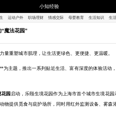
小知经验
生
运动户外
职场理财
情感交际
母婴教育
生活知识
生
“魔法花园”
力量重塑城市肌理，让生活更绿色、更便捷、更温暖。
”
为主题，推出一系列贴近生活、富有深度的体验活动
境花园
启动，乐颐生境花园作为上海市首个城市生境花园
动物提供觅食与庇护场所，同时用红外监测设备、雾森