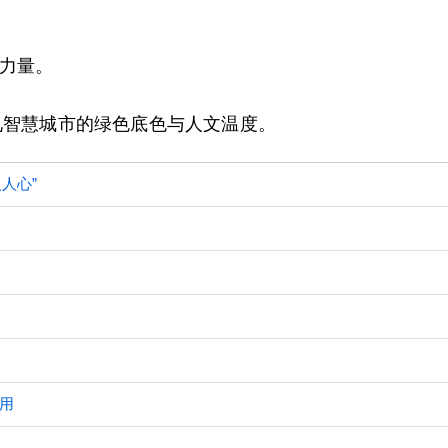
力量。
见智慧城市的绿色底色与人文温度。
人心”
用