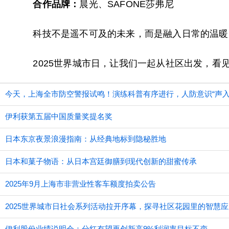
合作品牌：
晨光、SAFONE莎弗尼
科技不是遥不可及的未来，而是融入日常的温暖
2025世界城市日，让我们一起从社区出发，看
今天，上海全市防空警报试鸣！演练科普有序进行，人防意识“声入
伊利获第五届中国质量奖提名奖
日本东京夜景浪漫指南：从经典地标到隐秘胜地
日本和菓子物语：从日本宫廷御膳到现代创新的甜蜜传承
2025年9月上海市非营业性客车额度拍卖公告
2025世界城市日社会系列活动拉开序幕，探寻社区花园里的智慧应
伊利股份业绩说明会：分红有望再创新高9%利润率目标不变