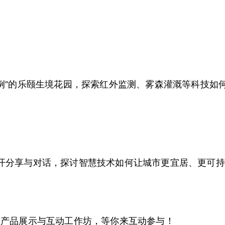
例”的乐颐生境花园，探索红外监测、雾森灌溉等科技如何
开分享与对话，探讨智慧技术如何让城市更宜居、更可持
产品展示与互动工作坊，等你来互动参与！