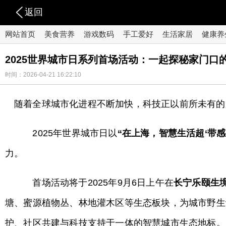
返回
网站首页
美食营养
游戏数码
手工爱好
生活家居
健康养
2025世界城市日系列首场活动：一起探秘家门口的
时间：2026-04-21 16:22:10
随着全球城市化进程不断加快，科技正以前所未有的
2025年世界城市日以
“在上海，智慧生活超‘带感’
力。
首场活动将于2025年9月6日上午在
长宁乐颐生
塘、蜜源植物丛、林地灌木区等生态板块，为城市野生
护、社区共建与科技支持于一体的智慧城市生态地标。