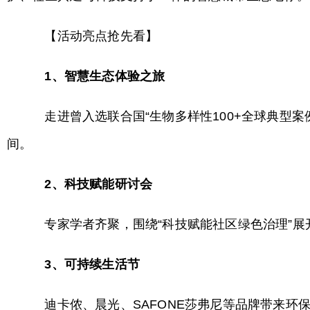
【活动亮点抢先看】
1、智慧生态体验之旅
走进曾入选联合国“生物多样性100+全球典型案
间。
2、科技赋能研讨会
专家学者齐聚，围绕“科技赋能社区绿色治理”展
3、可持续生活节
迪卡侬、晨光、SAFONE莎弗尼等品牌带来环保