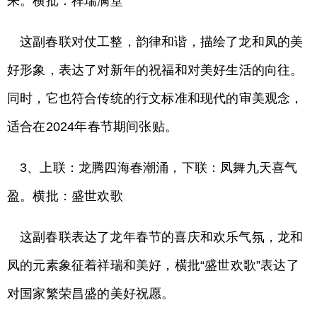
来。横批：祥瑞满堂
这副春联对仗工整，韵律和谐，描绘了龙和凤的美
好形象，表达了对新年的祝福和对美好生活的向往。
同时，它也符合传统的行文标准和现代的审美观念，
适合在2024年春节期间张贴。
3、上联：龙腾四海春潮涌，下联：凤舞九天喜气
盈。横批：盛世欢歌
这副春联表达了龙年春节的喜庆和欢乐气氛，龙和
凤的元素象征着祥瑞和美好，横批“盛世欢歌”表达了
对国家繁荣昌盛的美好祝愿。