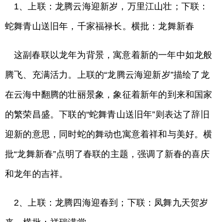
1、上联：龙腾云海迎新岁，万里江山壮；下联：
蛇舞青山送旧年，千家福禄长。横批：龙舞新春
这副春联以龙年为背景，寓意着新的一年中如龙般
腾飞、充满活力。上联的“龙腾云海迎新岁”描绘了龙
在云海中翻腾的壮丽景象，象征着新年的到来和国家
的繁荣昌盛。下联的“蛇舞青山送旧年”则表达了辞旧
迎新的意思，同时蛇的舞动也寓意着祥和与美好。横
批“龙舞新春”点明了春联的主题，强调了新春的喜庆
和龙年的吉祥。
2、上联：龙腾四海迎春到；下联：凤舞九天贺岁