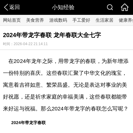
返回
小知经验
网站首页
美食营养
游戏数码
手工爱好
生活家居
健康养
2024年带龙字春联 龙年春联大全七字
时间：2026-04-22 21:14:11
在2024年龙年之际，用带龙字的春联，为新年增添
一份特别的喜庆。这些春联汇聚了中华文化的瑰宝，
寓意着吉祥如意、繁荣昌盛。无论是表达对事业的美
好祝愿，还是祈求家庭的幸福美满，这些春联都能带
来好运与祝福。那么2024年带龙字的春联怎么写呢？
2024年带龙字春联