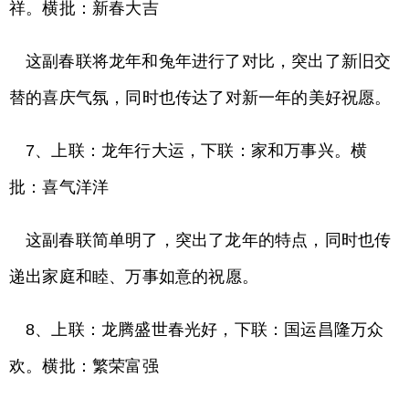
祥。横批：新春大吉
这副春联将龙年和兔年进行了对比，突出了新旧交
替的喜庆气氛，同时也传达了对新一年的美好祝愿。
7、上联：龙年行大运，下联：家和万事兴。横
批：喜气洋洋
这副春联简单明了，突出了龙年的特点，同时也传
递出家庭和睦、万事如意的祝愿。
8、上联：龙腾盛世春光好，下联：国运昌隆万众
欢。横批：繁荣富强