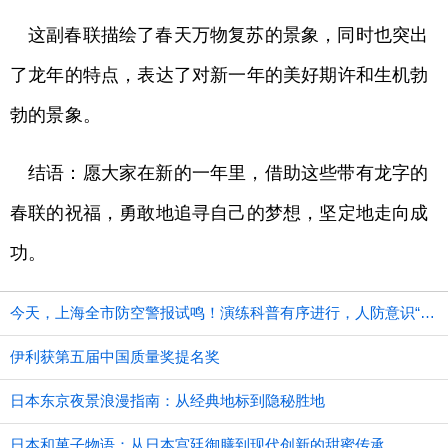
这副春联描绘了春天万物复苏的景象，同时也突出
了龙年的特点，表达了对新一年的美好期许和生机勃
勃的景象。
结语：愿大家在新的一年里，借助这些带有龙字的
春联的祝福，勇敢地追寻自己的梦想，坚定地走向成
功。
今天，上海全市防空警报试鸣！演练科普有序进行，人防意识“声入人心”
伊利获第五届中国质量奖提名奖
日本东京夜景浪漫指南：从经典地标到隐秘胜地
日本和菓子物语：从日本宫廷御膳到现代创新的甜蜜传承