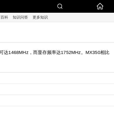
活百科
知识问答
更多知识
可达1468MHz，而显存频率达1752MHz。MX350相比