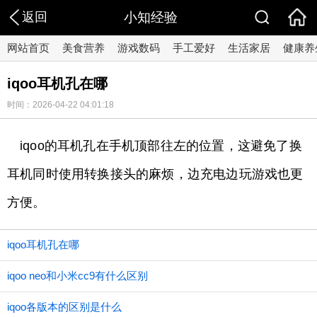
返回
小知经验
网站首页
美食营养
游戏数码
手工爱好
生活家居
健康养
iqoo耳机孔在哪
时间：2026-04-22 04:01:18
iqoo的耳机孔在手机顶部往左的位置，这避免了换
耳机同时使用转换接头的麻烦，边充电边玩游戏也更
方便。
iqoo耳机孔在哪
iqoo neo和小米cc9有什么区别
iqoo各版本的区别是什么