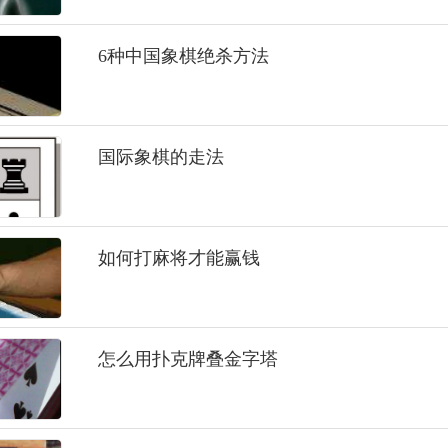
6种中国象棋绝杀方法
国际象棋的走法
如何打麻将才能赢钱
怎么用扑克牌叠金字塔