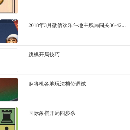
2018年3月微信欢乐斗地主残局闯关36-42...
跳棋开局技巧
麻将机各地玩法档位调试
国际象棋开局四步杀