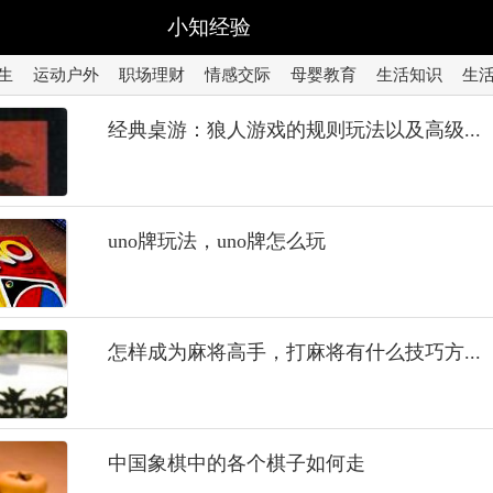
小知经验
生
运动户外
职场理财
情感交际
母婴教育
生活知识
生
经典桌游：狼人游戏的规则玩法以及高级...
uno牌玩法，uno牌怎么玩
怎样成为麻将高手，打麻将有什么技巧方...
中国象棋中的各个棋子如何走