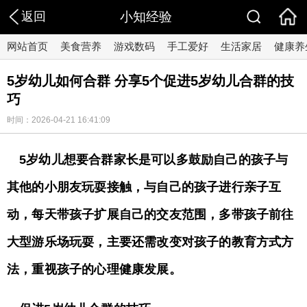
返回
小知经验
网站首页
美食营养
游戏数码
手工爱好
生活家居
健康养
5岁幼儿如何合群 分享5个促进5岁幼儿合群的技
巧
时间：2026-04-21 16:41:09
5岁幼儿想要合群家长是可以多鼓励自己的孩子与
其他的小朋友玩耍接触，与自己的孩子进行亲子互
动，每天带孩子扩展自己的交友范围，多带孩子前往
大型游乐场玩耍，主要还需改变对孩子的教育方式方
法，重视孩子的心理健康发展。