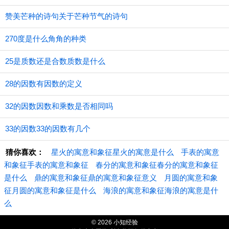
赞美芒种的诗句关于芒种节气的诗句
270度是什么角角的种类
25是质数还是合数质数是什么
28的因数有因数的定义
32的因数因数和乘数是否相同吗
33的因数33的因数有几个
猜你喜欢：
星火的寓意和象征星火的寓意是什么
手表的寓意
和象征手表的寓意和象征
春分的寓意和象征春分的寓意和象征
是什么
鼎的寓意和象征鼎的寓意和象征意义
月圆的寓意和象
征月圆的寓意和象征是什么
海浪的寓意和象征海浪的寓意是什
么
© 2026 小知经验