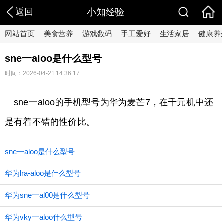
返回
小知经验
网站首页
美食营养
游戏数码
手工爱好
生活家居
健康养
sne一aloo是什么型号
时间：2026-04-21 14:36:17
sne一aloo的手机型号为华为麦芒7，在千元机中还
是有着不错的性价比。
sne一aloo是什么型号
华为lra-aloo是什么型号
华为sne一al00是什么型号
华为vky一aloo什么型号