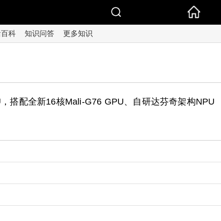
活百科
知识问答
更多知识
搭配全新16核Mali-G76 GPU、自研达芬奇架构NPU