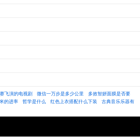
赛飞演的电视剧
微信一万步是多少公里
多效智妍面膜是否要
米的进率
哲学是什么
红色上衣搭配什么下装
古典音乐乐器有