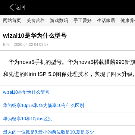
返回
网站首页
美食营养
游戏数码
手工爱好
生活家居
健康养
wlzal10是华为什么型号
时间：2026-04-22 04:02:57
华为nova6手机的型号。华为nova6搭载麒麟990新
和先进的Kirin ISP 5.0图像处理技术，实现了四大升级
wlzal10是华为什么型号
华为畅享10plus和华为畅享10有什么区别
华为畅享10和10plus区别
最大的一位数是9,最小的两位数是10,差是多少