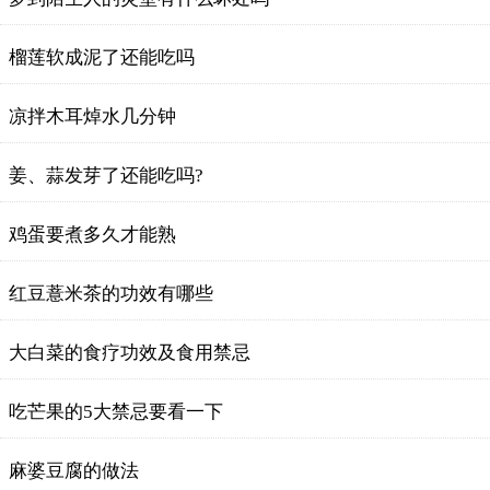
榴莲软成泥了还能吃吗
凉拌木耳焯水几分钟
姜、蒜发芽了还能吃吗?
鸡蛋要煮多久才能熟
红豆薏米茶的功效有哪些
大白菜的食疗功效及食用禁忌
吃芒果的5大禁忌要看一下
麻婆豆腐的做法