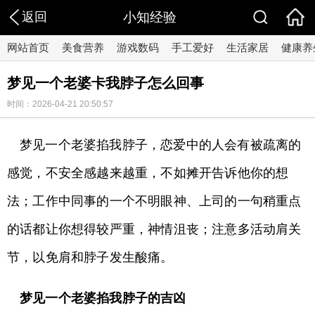
返回
小知经验
网站首页
美食营养
游戏数码
手工爱好
生活家居
健康养
梦见一个老婆卡我脖子怎么回事
时间：2026-04-21 20:50:57
梦见一个老婆掐我脖子，恋爱中的人会有被疏离的
感觉，不安全感越来越重，不如摊开告诉他你的想
法；工作中同事的一个不明眼神、上司的一句稍重点
的话都让你想得较严重，神情沮丧；注意多活动肩关
节，以免肩和脖子发生酸痛。
梦见一个老婆掐我脖子的吉凶