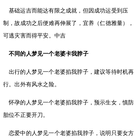
基础运吉而能达有限之成就，但因成功运受到压
制，故成功之后便难再伸展了，宜养（仁德雅量），
可逃灾害而得平安。中吉
不同的人梦见一个老婆卡我脖子
出行的人梦见一个老婆掐我脖子，建议等待时机再
行。出外有风水之险。
怀孕的人梦见一个老婆掐我脖子，预示生女，慎防
胎位不正要开刀。
恋爱中的人梦见一个老婆掐我脖子，说明只要女方