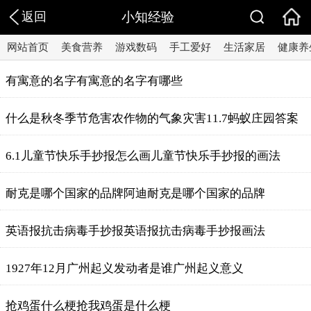
返回
小知经验
网站首页
美食营养
游戏数码
手工爱好
生活家居
健康养
有寓意的名字有寓意的名字有哪些
什么是秋冬季节危害农作物的气象灾害11.7蚂蚁庄园答案
6.1儿童节快乐手抄报怎么画儿童节快乐手抄报的画法
耐克是哪个国家的品牌阿迪耐克是哪个国家的品牌
英语报抗击病毒手抄报英语报抗击病毒手抄报画法
1927年12月广州起义发动者是谁广州起义意义
抢鸡蛋什么梗抢我鸡蛋是什么梗