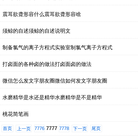
震耳欲聋形容什么震耳欲聋形容啥
须鲸的自述须鲸的自述说明文
制备氯气的离子方程式实验室制氯气离子方程式
打卤面的各种卤的做法打卤面卤的做法
微信怎么发文字朋友圈微信如何发文字朋友圈
​水磨精华是水还是精华​水磨精华是不是精华
桃花简笔画
首页
7776
7777
7778
尾页
上一页
下一页