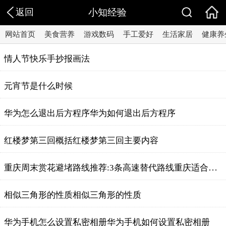
返回
小知经验
网站首页
美食营养
游戏数码
手工爱好
生活家居
健康养
情人节快乐手抄报画法
元宵节是什么时候
华为怎么退出后方程序华为如何退出后方程序
红楼梦第三回概括红楼梦第三回主要内容
重庆周末赏花避堵路线推荐:3条高速替代路线重庆适合放风筝的地方
相似三角形的性质相似三角形的性质
华为手机怎么设置私密相册华为手机如何设置私密相册