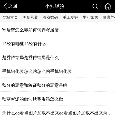
返回
小知经验
网站首页
美食营养
游戏数码
手工爱好
生活家居
健康养
寄居蟹怎么养如何饲养寄居蟹
13经有哪些13经有什么
楚乔传结局楚乔传结局是什么
手机钢化膜怎么贴怎么贴手机钢化膜
秋分的寓意和象征秋分的寓意是啥
秋葵蛋汤的做法秋葵蛋汤怎么做
为什么qq看点图片加载不出来qq看点图片加载不出来为什么