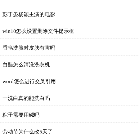
彭于晏杨颖主演的电影
win10怎么设置删除文件提示框
香皂洗脸对皮肤有害吗
白醋怎么清洗洗衣机
word怎么进行交叉引用
一洗白真的能洗白吗
粽子需要用碱吗
劳动节为什么改5天了