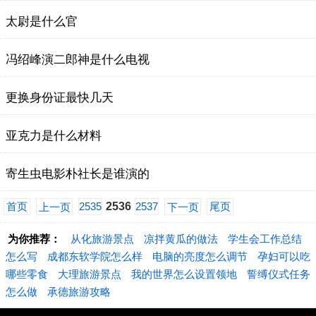
太尉是什么官
冯绍峰演二郎神是什么电视
更换身份证最快几天
亚克力是什么材料
寄生虫电影朴社长是谁演的
首页
2535
2536
2537
尾页
上一页
下一页
为你推荐：
从化旅游景点
凉拌黄瓜的做法
学生会工作总结
怎么写
成都东软学院怎么样
电脑的亮度怎么调节
孕妇可以吃
哪些零食
大理旅游景点
我的世界怎么设置领地
誓缚仪式任务
怎么做
承德旅游攻略