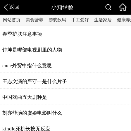
返回
小知经验
网站首页
美食营养
游戏数码
手工爱好
生活家居
健康养
春季护肤注意事项
钟坤是哪部电视剧里的人物
cnee外贸中指什么意思
王志文演的严守一是什么片子
中国戏曲五大剧种是
刘亦菲演的虞姬电影叫什么
kindle死机长按无反应